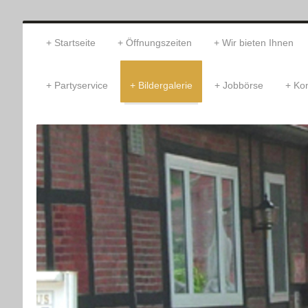
Startseite
Öffnungszeiten
Wir bieten Ihnen
Partyservice
Bildergalerie
Jobbörse
Kon